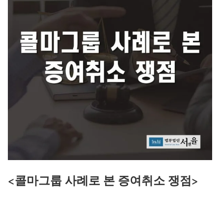
<콜마그룹 사례로 본 증여취소 쟁점>