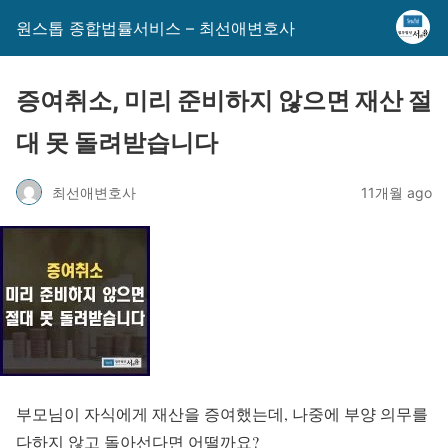
원스톱 종합법률서비스 – 최선애변호사
증여취소, 미리 준비하지 않으면 재산 절
대 못 돌려받습니다
최선애변호사
11개월 ago
부모님이 자식에게 재산을 증여했는데, 나중에 부양 의무를
다하지 않고 돌아선다면 어떨까요?