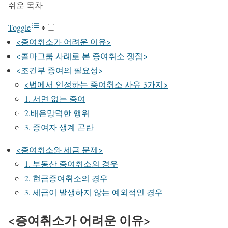
쉬운 목차
Toggle
<증여취소가 어려운 이유>
<콜마그룹 사례로 본 증여취소 쟁점>
<조건부 증여의 필요성>
<법에서 인정하는 증여취소 사유 3가지>
1. 서면 없는 증여
2.배은망덕한 행위
3. 증여자 생계 곤란
<증여취소와 세금 문제>
1. 부동산 증여취소의 경우
2. 현금증여취소의 경우
3. 세금이 발생하지 않는 예외적인 경우
<증여취소가 어려운 이유>