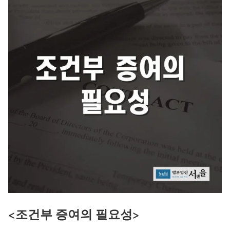
<조건부 증여의 필요성>