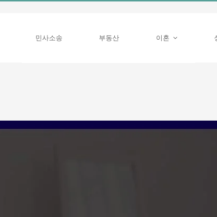
민사소송
부동산
이혼