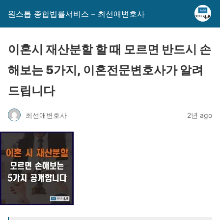
원스톱 종합법률서비스 – 최선애변호사
이혼시 재산분할 할 때 모르면 반드시 손
해보는 5가지, 이혼전문변호사가 알려
드립니다
최선애변호사
2년 ago