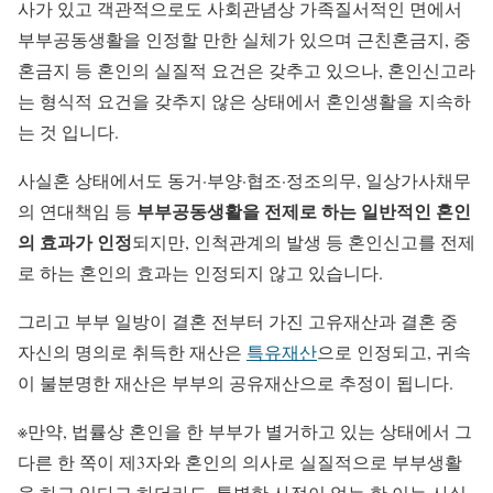
사가 있고 객관적으로도 사회관념상 가족질서적인 면에서
부부공동생활을 인정할 만한 실체가 있으며 근친혼금지, 중
혼금지 등 혼인의 실질적 요건은 갖추고 있으나, 혼인신고라
는 형식적 요건을 갖추지 않은 상태에서 혼인생활을 지속하
는 것 입니다.
사실혼 상태에서도 동거·부양·협조·정조의무, 일상가사채무
부부공동생활을 전제로 하는 일반적인 혼인
의 연대책임 등
의 효과가 인정
되지만, 인척관계의 발생 등 혼인신고를 전제
로 하는 혼인의 효과는 인정되지 않고 있습니다.
그리고 부부 일방이 결혼 전부터 가진 고유재산과 결혼 중
자신의 명의로 취득한 재산은
특유재산
으로 인정되고, 귀속
이 불분명한 재산은 부부의 공유재산으로 추정이 됩니다.
※만약, 법률상 혼인을 한 부부가 별거하고 있는 상태에서 그
다른 한 쪽이 제3자와 혼인의 의사로 실질적으로 부부생활
을 하고 있다고 하더라도, 특별한 사정이 없는 한 이는 사실