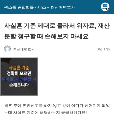
원스톱 종합법률서비스 – 최선애변호사
사실혼 기준 제대로 몰라서 위자료, 재산
분할 청구할 때 손해보지 마세요
최선애변호사
3년 ago
결혼 후에 혼인신고를 하지 않고 같이 살다가 헤어지게 되었
는데 사실혼 기준에 해당하는지 궁금하신가요?