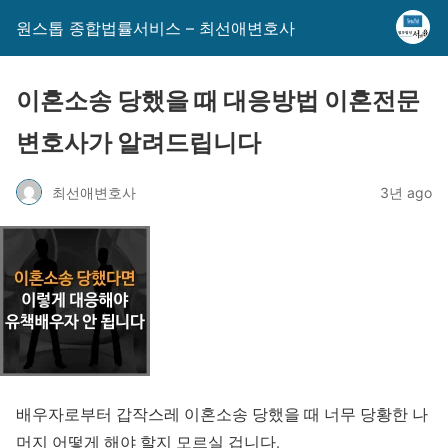
원스톱 종합법률서비스 – 최선애변호사
이혼소송 당했을 때 대응방법 이혼전문
변호사가 알려드립니다
최선애변호사
3년 ago
배우자로부터 갑작스레 이혼소송 당했을 때 너무 당황한 나
머지 어떻게 해야 할지 모르실 겁니다.